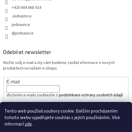
+420 604 668 924
JednaUnce
jednaunce
@jednaunce
Odebírat newsletter
Vložte svůj e-mail a my vám budeme zasílat informace o nových
produktech na našem e-shopu.
E-mail
Vložením e-mailu souhlasíte s
podmínkami ochrany osobních údajů
PŘIHLÁSIT SE
Tento web používá soubory cookie. Dalším procházením
tohoto webu vyjadřujete souhlas s jejich používáním.. Více
informací
zde
.