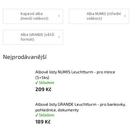
Kapesní alba
Alba NUMIS (střední
(menší velikost)
velikost)
Alba GRANDE (větší
formát)
Nejprodávanější
Albové listy NUMIS Leuchtturm - pro mince
(5+5ks)
✔ Skladem
209 Kč
Albové listy GRANDE Leuchtturm - pro bankovky,
pohlednice, dokumenty
✔ Skladem
189 Kč