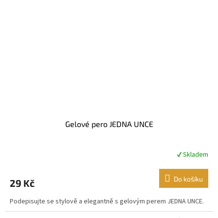
Gelové pero JEDNA UNCE
✔ Skladem
Do košíku
29 Kč
Podepisujte se stylově a elegantně s gelovým perem JEDNA UNCE.