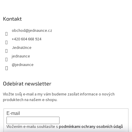
Kontakt
obchod
@
jednaunce.cz
+420 604 668 924
JednaUnce
jednaunce
@jednaunce
Odebírat newsletter
Vložte svůj e-mail a my vám budeme zasílat informace o nových
produktech na našem e-shopu.
E-mail
Vložením e-mailu souhlasíte s
podmínkami ochrany osobních údajů