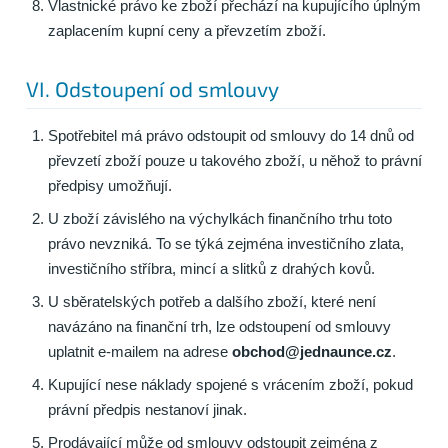
Vlastnické právo ke zboží přechází na kupujícího úplným
zaplacením kupní ceny a převzetím zboží.
VI. Odstoupení od smlouvy
Spotřebitel má právo odstoupit od smlouvy do 14 dnů od
převzetí zboží pouze u takového zboží, u něhož to právní
předpisy umožňují.
U zboží závislého na výchylkách finančního trhu toto
právo nevzniká. To se týká zejména investičního zlata,
investičního stříbra, mincí a slitků z drahých kovů.
U sběratelských potřeb a dalšího zboží, které není
navázáno na finanční trh, lze odstoupení od smlouvy
uplatnit e-mailem na adrese
obchod@jednaunce.cz
.
Kupující nese náklady spojené s vrácením zboží, pokud
právní předpis nestanoví jinak.
Prodávající může od smlouvy odstoupit zejména z