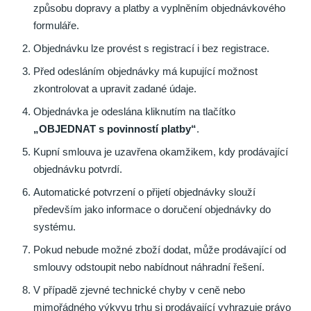
způsobu dopravy a platby a vyplněním objednávkového
formuláře.
Objednávku lze provést s registrací i bez registrace.
Před odesláním objednávky má kupující možnost
zkontrolovat a upravit zadané údaje.
Objednávka je odeslána kliknutím na tlačítko
„OBJEDNAT s povinností platby“
.
Kupní smlouva je uzavřena okamžikem, kdy prodávající
objednávku potvrdí.
Automatické potvrzení o přijetí objednávky slouží
především jako informace o doručení objednávky do
systému.
Pokud nebude možné zboží dodat, může prodávající od
smlouvy odstoupit nebo nabídnout náhradní řešení.
V případě zjevné technické chyby v ceně nebo
mimořádného výkyvu trhu si prodávající vyhrazuje právo