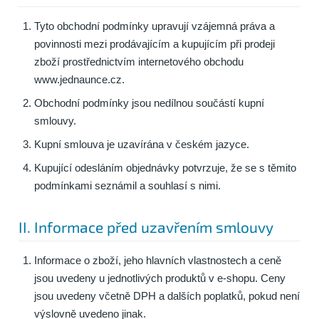
Tyto obchodní podmínky upravují vzájemná práva a
povinnosti mezi prodávajícím a kupujícím při prodeji
zboží prostřednictvím internetového obchodu
www.jednaunce.cz.
Obchodní podmínky jsou nedílnou součástí kupní
smlouvy.
Kupní smlouva je uzavírána v českém jazyce.
Kupující odesláním objednávky potvrzuje, že se s těmito
podmínkami seznámil a souhlasí s nimi.
II. Informace před uzavřením smlouvy
Informace o zboží, jeho hlavních vlastnostech a ceně
jsou uvedeny u jednotlivých produktů v e-shopu. Ceny
jsou uvedeny včetně DPH a dalších poplatků, pokud není
výslovně uvedeno jinak.