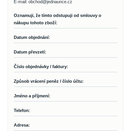
E-mail: obchod@jednaunce.cz
Oznamuji, že tímto odstupuji od smlouvy o
nákupu tohoto zboží:
Datum objednání:
Datum převzetí:
Číslo objednávky / faktury:
Způsob vrácení peněz / číslo účtu:
Jméno a příjmení:
Telefon:
Adresa: