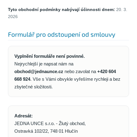
Tyto obchodní podmínky nabývají účinnosti dnem:
20. 3.
2026
Formulář pro odstoupení od smlouvy
Vyplnění formuláře není povinné.
Nejrychlejší je napsat nám na
obchod@jednaunce.cz
nebo zavolat na
+420 604
668 924
. Vše s Vámi obvykle vyřešíme rychleji a bez
zbytečné složitosti.
Adresát:
JEDNA UNCE s.r.o. - Žlutý obchod,
Ostravká 102/22, 748 01 Hlučín