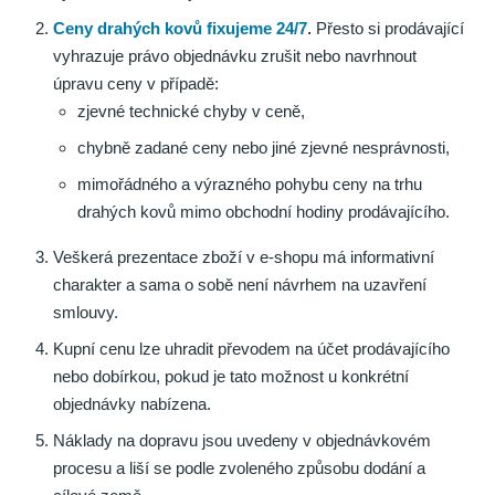
Ceny drahých kovů fixujeme 24/7
.
Přesto si prodávající
vyhrazuje právo objednávku zrušit nebo navrhnout
úpravu ceny v případě:
zjevné technické chyby v ceně,
chybně zadané ceny nebo jiné zjevné nesprávnosti,
mimořádného a výrazného pohybu ceny na trhu
drahých kovů mimo obchodní hodiny prodávajícího.
Veškerá prezentace zboží v e-shopu má informativní
charakter a sama o sobě není návrhem na uzavření
smlouvy.
Kupní cenu lze uhradit převodem na účet prodávajícího
nebo dobírkou, pokud je tato možnost u konkrétní
objednávky nabízena.
Náklady na dopravu jsou uvedeny v objednávkovém
procesu a liší se podle zvoleného způsobu dodání a