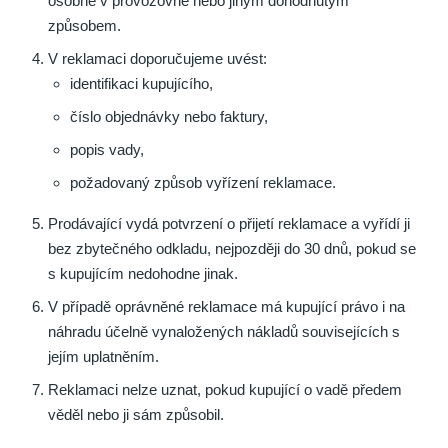
osobně v provozovně nebo jiným dohodnutým
způsobem.
V reklamaci doporučujeme uvést:
identifikaci kupujícího,
číslo objednávky nebo faktury,
popis vady,
požadovaný způsob vyřízení reklamace.
Prodávající vydá potvrzení o přijetí reklamace a vyřídí ji
bez zbytečného odkladu, nejpozději do 30 dnů, pokud se
s kupujícím nedohodne jinak.
V případě oprávněné reklamace má kupující právo i na
náhradu účelně vynaložených nákladů souvisejících s
jejím uplatněním.
Reklamaci nelze uznat, pokud kupující o vadě předem
věděl nebo ji sám způsobil.