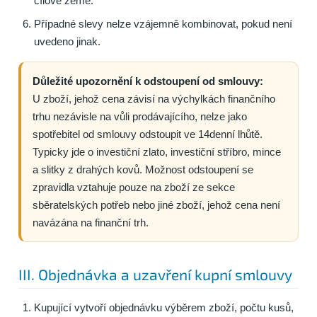
cílové země.
Případné slevy nelze vzájemně kombinovat, pokud není
uvedeno jinak.
Důležité upozornění k odstoupení od smlouvy:
U zboží, jehož cena závisí na výchylkách finančního
trhu nezávisle na vůli prodávajícího, nelze jako
spotřebitel od smlouvy odstoupit ve 14denní lhůtě.
Typicky jde o investiční zlato, investiční stříbro, mince
a slitky z drahých kovů. Možnost odstoupení se
zpravidla vztahuje pouze na zboží ze sekce
sběratelských potřeb nebo jiné zboží, jehož cena není
navázána na finanční trh.
III. Objednávka a uzavření kupní smlouvy
Kupující vytvoří objednávku výběrem zboží, počtu kusů,