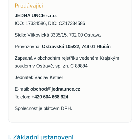
Prodávající
JEDNA UNCE s.r.o.
IČO: 17334586, DIČ: CZ17334586
Sídlo: Vítkovická 3335/15, 702 00 Ostrava
Provozovna:
Ostravská 105/22, 748 01 Hlučín
Zapsaná v obchodním rejstříku vedeném Krajským
soudem v Ostravě, sp. zn. C 89894
Jednatel: Václav Ketner
E-mail:
obchod@jednaunce.cz
Telefon:
+420 604 668 924
Společnost je plátcem DPH.
I. Základní ustanovení