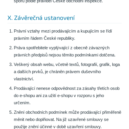
sporu podle pravidel České obchodní inspekce.
X. Závěrečná ustanovení
Právní vztahy mezi prodávajícím a kupujícím se řídí
právním řádem České republiky.
Práva spotřebitele vyplývající z obecně závazných
právních předpisů nejsou těmito podmínkami dotčena.
Veškerý obsah webu, včetně textů, fotografií, grafik, loga
a dalších prvků, je chráněn právem duševního
vlastnictví.
Prodávající nenese odpovědnost za zásahy třetích osob
do e-shopu ani za užití e-shopu v rozporu s jeho
určením.
Znění obchodních podmínek může prodávající přiměřeně
měnit nebo doplňovat. Na již uzavřené smlouvy se
použije znění účinné v době uzavření smlouvy.