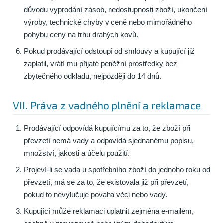
důvodu vyprodání zásob, nedostupnosti zboží, ukončení
výroby, technické chyby v ceně nebo mimořádného
pohybu ceny na trhu drahých kovů.
Pokud prodávající odstoupí od smlouvy a kupující již
zaplatil, vrátí mu přijaté peněžní prostředky bez
zbytečného odkladu, nejpozději do 14 dnů.
VII. Práva z vadného plnění a reklamace
Prodávající odpovídá kupujícímu za to, že zboží při
převzetí nemá vady a odpovídá sjednanému popisu,
množství, jakosti a účelu použití.
Projeví-li se vada u spotřebního zboží do jednoho roku od
převzetí, má se za to, že existovala již při převzetí,
pokud to nevylučuje povaha věci nebo vady.
Kupující může reklamaci uplatnit zejména e-mailem,