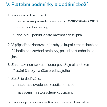
V. Platební podmínky a dodání zboží
Kupní cenu lze uhradit:
bankovním převodem na účet č.
2702264245 / 2010
,
vedený u Fio banky,
dobírkou, pokud je tato možnost dostupná.
V případě bezhotovostní platby je kupní cena splatná do
24 hodin od uzavření smlouvy, pokud není dohodnuto
jinak.
Za uhrazenou se kupní cena považuje okamžikem
připsání částky na účet prodávajícího.
Zboží je dodáváno:
na adresu uvedenou kupujícím, nebo
na výdejní místo zvolené kupujícím.
Kupující je povinen zásilku při převzetí zkontrolovat.