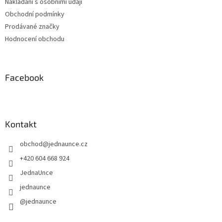
Nakládání s osobními údaji
Obchodní podmínky
Prodávané značky
Hodnocení obchodu
Facebook
Kontakt
obchod
@
jednaunce.cz
+420 604 668 924
JednaUnce
jednaunce
@jednaunce