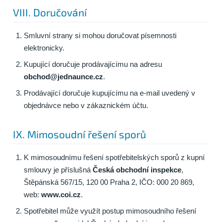
VIII. Doručování
Smluvní strany si mohou doručovat písemnosti
elektronicky.
Kupující doručuje prodávajícímu na adresu
obchod@jednaunce.cz
.
Prodávající doručuje kupujícímu na e-mail uvedený v
objednávce nebo v zákaznickém účtu.
IX. Mimosoudní řešení sporů
K mimosoudnímu řešení spotřebitelských sporů z kupní
smlouvy je příslušná
Česká obchodní inspekce
,
Štěpánská 567/15, 120 00 Praha 2, IČO: 000 20 869,
web:
www.coi.cz
.
Spotřebitel může využít postup mimosoudního řešení