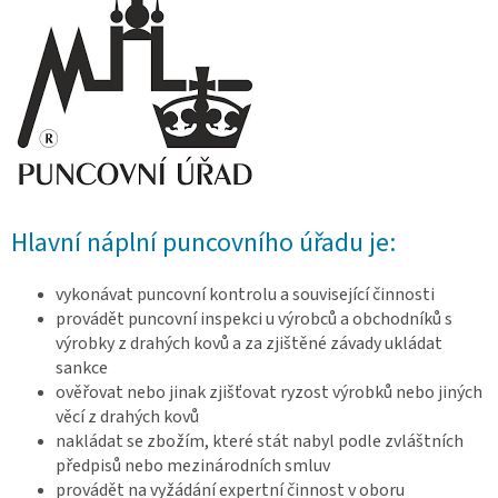
Hlavní náplní puncovního úřadu je:
vykonávat puncovní kontrolu a související činnosti
provádět puncovní inspekci u výrobců a obchodníků s
výrobky z drahých kovů a za zjištěné závady ukládat
sankce
ověřovat nebo jinak zjišťovat ryzost výrobků nebo jiných
věcí z drahých kovů
nakládat se zbožím, které stát nabyl podle zvláštních
předpisů nebo mezinárodních smluv
provádět na vyžádání expertní činnost v oboru