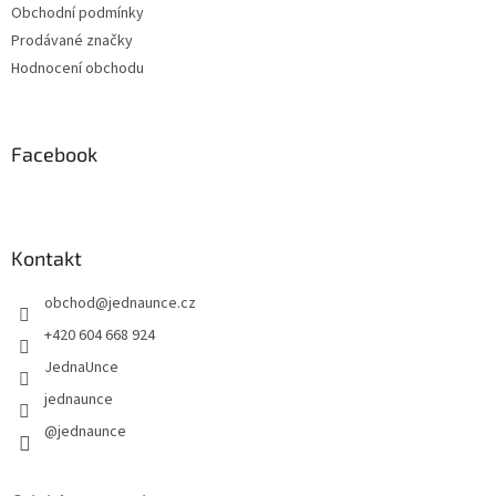
Obchodní podmínky
Prodávané značky
Hodnocení obchodu
Facebook
Kontakt
obchod
@
jednaunce.cz
+420 604 668 924
JednaUnce
jednaunce
@jednaunce