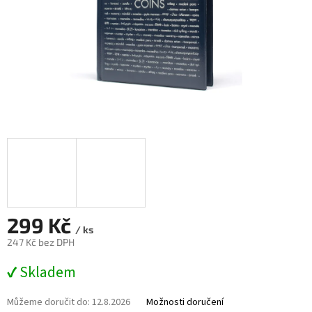
299 Kč
/ ks
247 Kč bez DPH
Měrná
✔ Skladem
cena:
Můžeme doručit do:
12.8.2026
Možnosti doručení