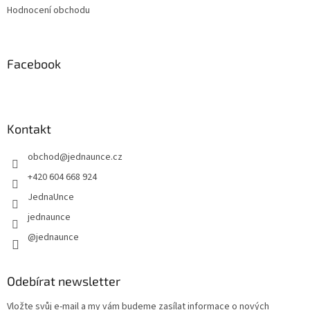
Hodnocení obchodu
Facebook
Kontakt
obchod
@
jednaunce.cz
+420 604 668 924
JednaUnce
jednaunce
@jednaunce
Odebírat newsletter
Vložte svůj e-mail a my vám budeme zasílat informace o nových