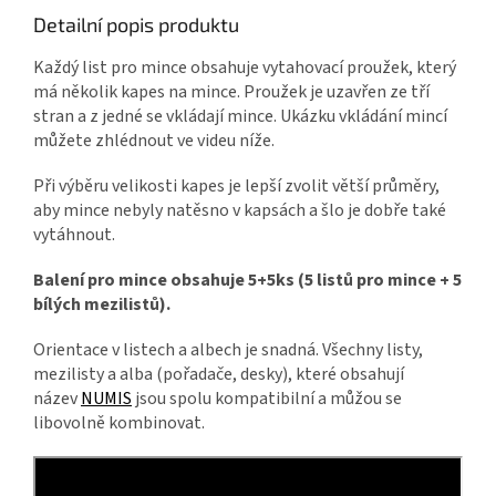
Detailní popis produktu
Každý list pro mince obsahuje vytahovací proužek, který
má několik kapes na mince. Proužek je uzavřen ze tří
stran a z jedné se vkládají mince. Ukázku vkládání mincí
můžete zhlédnout ve videu níže.
Při výběru velikosti kapes je lepší zvolit větší průměry,
aby mince nebyly natěsno v kapsách a šlo je dobře také
vytáhnout.
Balení pro mince obsahuje 5+5ks (5 listů pro mince + 5
bílých mezilistů).
Orientace v listech a albech je snadná. Všechny listy,
mezilisty a alba (pořadače, desky), které obsahují
název
NUMIS
jsou spolu kompatibilní a můžou se
libovolně kombinovat.