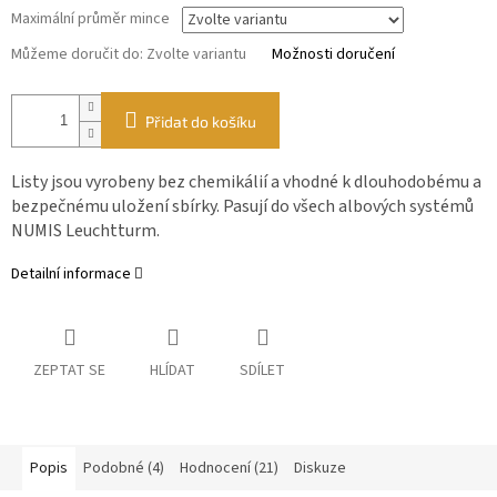
Maximální průměr mince
Můžeme doručit do:
Zvolte variantu
Možnosti doručení
Přidat do košíku
Listy jsou vyrobeny bez chemikálií a vhodné k dlouhodobému a
bezpečnému uložení sbírky. Pasují do všech albových systémů
NUMIS Leuchtturm.
Detailní informace
ZEPTAT SE
HLÍDAT
SDÍLET
Popis
Podobné (4)
Hodnocení (21)
Diskuze