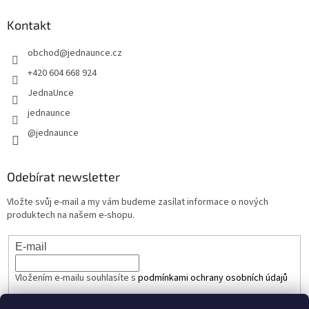
Kontakt
obchod
@
jednaunce.cz
+420 604 668 924
JednaUnce
jednaunce
@jednaunce
Odebírat newsletter
Vložte svůj e-mail a my vám budeme zasílat informace o nových
produktech na našem e-shopu.
E-mail
Vložením e-mailu souhlasíte s
podmínkami ochrany osobních údajů