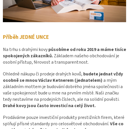
Příběh JEDNÉ UNCE
Na trhu s drahými kovy
působíme od roku 2019 a máme tisíce
spokojených zákazníků.
Základem našeho obchodování je
osobní přístup, férovost a transparentnost.
Ohledně nákupu či prodeje drahých kovů,
budete jednat vždy
osobně se mnou Václav Ketnerem (jednatelem)
a mým
základním mottem je budování dobrého jména společnosti a
vaše spokojenost bude u mne na prvním místě. Naši značku
tedy nestavíme na prodejních číslech, ale na solidní pověsti.
Drahé kovy jsou často investicí na celý život.
Prodáváme pouze investiční produkty prestižních firem, které
splňují přísné standardy pro celosvětové obchodování.
Vše co