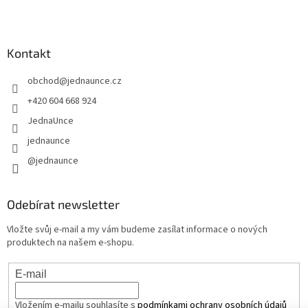
Kontakt
obchod
@
jednaunce.cz
+420 604 668 924
JednaUnce
jednaunce
@jednaunce
Odebírat newsletter
Vložte svůj e-mail a my vám budeme zasílat informace o nových
produktech na našem e-shopu.
E-mail
Vložením e-mailu souhlasíte s
podmínkami ochrany osobních údajů