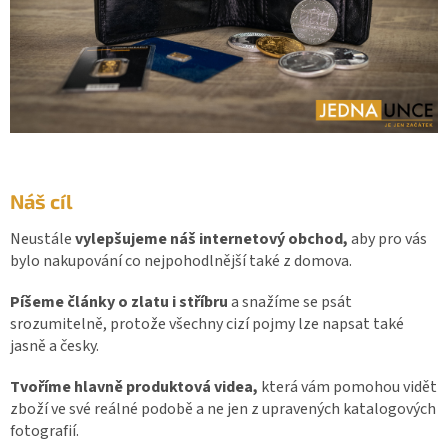
Náš cíl
Neustále
vylepšujeme náš internetový obchod,
aby pro vás
bylo nakupování co nejpohodlnější také z domova.
Píšeme
články o zlatu i stříbru
a snažíme se psát
srozumitelně, protože všechny cizí pojmy lze napsat také
jasně a česky.
Tvoříme hlavně produktová videa,
která vám pomohou vidět
zboží ve své reálné podobě a ne jen z upravených katalogových
fotografií.