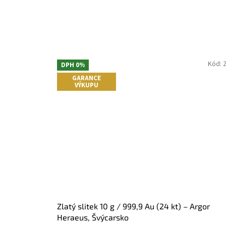
Kód:
DPH 0%
GARANCE
VÝKUPU
Zlatý slitek 10 g / 999,9 Au (24 kt) – Argor
Heraeus, Švýcarsko