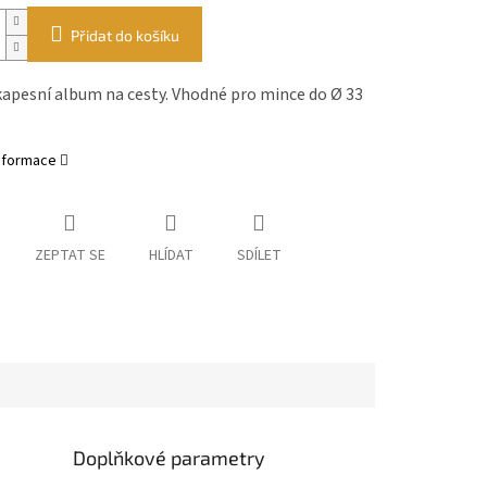
Přidat do košíku
kapesní album na cesty. Vhodné pro mince do Ø 33
informace
ZEPTAT SE
HLÍDAT
SDÍLET
Doplňkové parametry