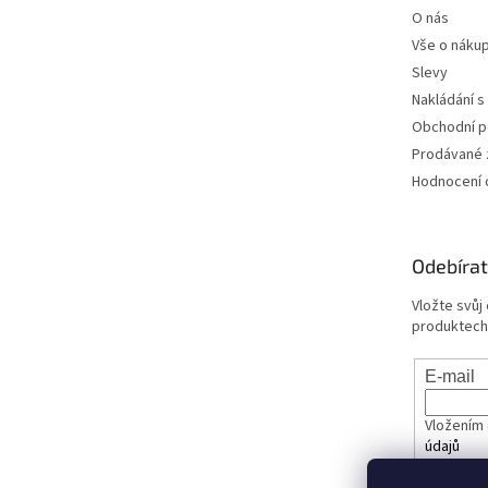
O nás
Vše o náku
Slevy
Nakládání s
Obchodní 
Prodávané 
Hodnocení
Odebírat
Vložte svůj
produktech
E-mail
Vložením 
údajů