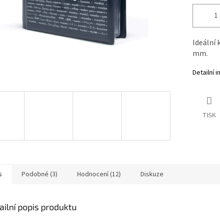
Ideální 
mm.
Detailní 
TISK
s
Podobné (3)
Hodnocení (12)
Diskuze
ailní popis produktu