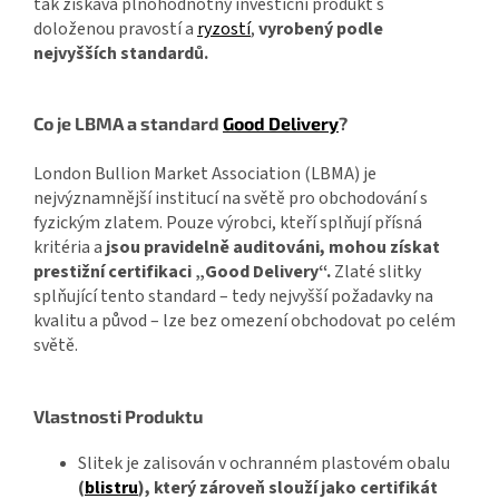
tak získává plnohodnotný investiční produkt s
doloženou pravostí a
ryzostí
,
vyrobený podle
nejvyšších standardů.
Co je LBMA a standard
Good Delivery
?
London Bullion Market Association (LBMA) je
nejvýznamnější institucí na světě pro obchodování s
fyzickým zlatem. Pouze výrobci, kteří splňují přísná
kritéria a
jsou pravidelně auditováni, mohou získat
prestižní certifikaci „Good Delivery“.
Zlaté slitky
splňující tento standard – tedy nejvyšší požadavky na
kvalitu a původ – lze bez omezení obchodovat po celém
světě.
Vlastnosti Produktu
Slitek je zalisován v ochranném plastovém obalu
(
blistru
), který zároveň slouží jako certifikát