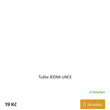
Tužka JEDNA UNCE
✔ Skladem
19 Kč
Do košíku