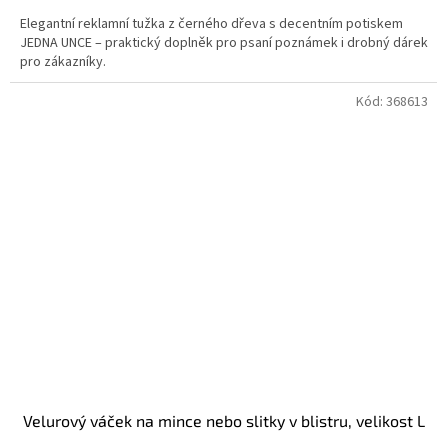
Elegantní reklamní tužka z černého dřeva s decentním potiskem
JEDNA UNCE – praktický doplněk pro psaní poznámek i drobný dárek
pro zákazníky.
Kód:
368613
Velurový váček na mince nebo slitky v blistru, velikost L