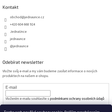
Kontakt
obchod
@
jednaunce.cz
+420 604 668 924
JednaUnce
jednaunce
@jednaunce
Odebírat newsletter
Vložte svůj e-mail a my vám budeme zasílat informace o nových
produktech na našem e-shopu.
E-mail
Vložením e-mailu souhlasíte s
podmínkami ochrany osobních údajů
PŘIHLÁSIT SE