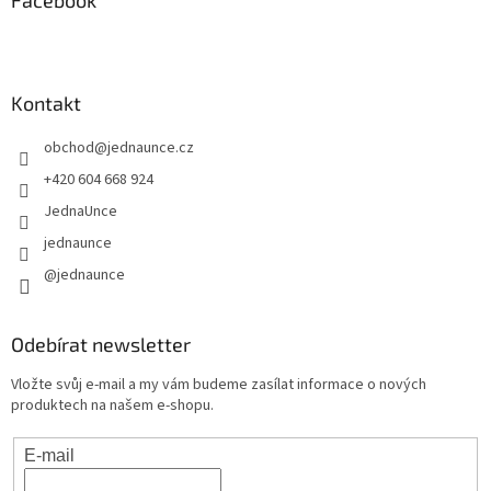
Kontakt
obchod
@
jednaunce.cz
+420 604 668 924
JednaUnce
jednaunce
@jednaunce
Odebírat newsletter
Vložte svůj e-mail a my vám budeme zasílat informace o nových
produktech na našem e-shopu.
E-mail