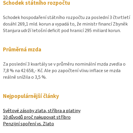
Schodek státního rozpočtu
Schodek hospodaření státního rozpočtu za poslední 3 čtvrtletí
dosáhl 269,1 mld. korun a vypadá to, že ministr financí Zbyněk
Stanjura udrží letošní deficit pod hranicí 295 miliard korun.
Průměrná mzda
Za poslední 3 kvartály se v průměru nominální mzda zvedla o
7,8 % na 42 658,- Kč. Ale po započtení vlivu inflace se mzda
reálně snížila o 3,5 %.
Nejpopulárnější články
Světové zásoby zlata, stříbra a platiny
10 důvodů proč nakupovat stříbro
Penzijní spoření vs. Zlato