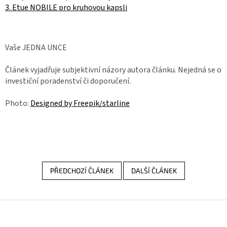
3. Etue NOBILE pro kruhovou kapsli
Vaše JEDNA UNCE
Článek vyjadřuje subjektivní názory autora článku. Nejedná se o
investiční poradenství či doporučení.
Photo:
Designed by Freepik/starline
PŘEDCHOZÍ ČLÁNEK
DALŠÍ ČLÁNEK
Z
á
p