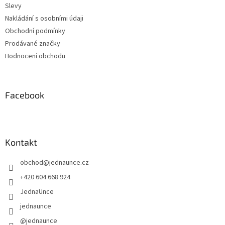
Slevy
Nakládání s osobními údaji
Obchodní podmínky
Prodávané značky
Hodnocení obchodu
Facebook
Kontakt
obchod
@
jednaunce.cz
+420 604 668 924
JednaUnce
jednaunce
@jednaunce