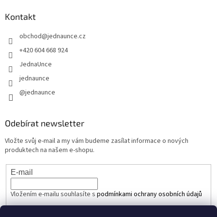
Kontakt
obchod
@
jednaunce.cz
+420 604 668 924
JednaUnce
jednaunce
@jednaunce
Odebírat newsletter
Vložte svůj e-mail a my vám budeme zasílat informace o nových
produktech na našem e-shopu.
E-mail
Vložením e-mailu souhlasíte s
podmínkami ochrany osobních údajů
PŘIHLÁSIT SE