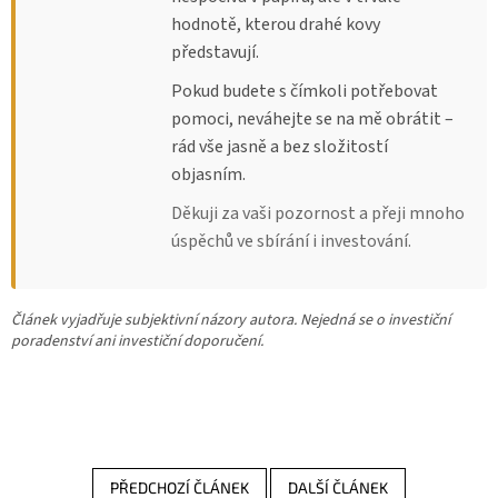
hodnotě, kterou drahé kovy
představují.
Pokud budete s čímkoli potřebovat
pomoci, neváhejte se na mě obrátit –
rád vše jasně a bez složitostí
objasním.
Děkuji za vaši pozornost a přeji mnoho
úspěchů ve sbírání i investování.
Článek vyjadřuje subjektivní názory autora. Nejedná se o investiční
poradenství ani investiční doporučení.
PŘEDCHOZÍ ČLÁNEK
DALŠÍ ČLÁNEK