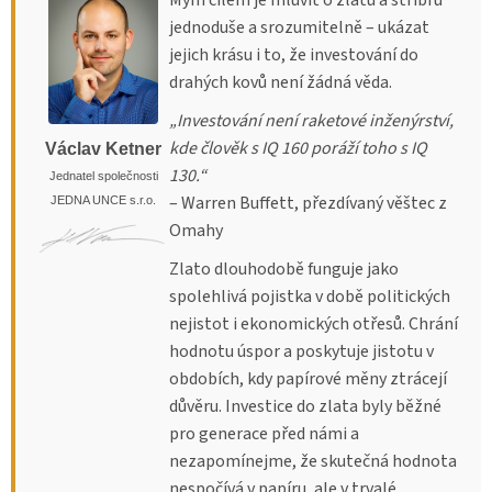
jednoduše a srozumitelně – ukázat
jejich krásu i to, že investování do
drahých kovů není žádná věda.
„Investování není raketové inženýrství,
kde člověk s IQ 160 poráží toho s IQ
Václav Ketner
130.“
Jednatel společnosti
– Warren Buffett, přezdívaný věštec z
JEDNA UNCE s.r.o.
Omahy
Zlato dlouhodobě funguje jako
spolehlivá pojistka v době politických
nejistot i ekonomických otřesů. Chrání
hodnotu úspor a poskytuje jistotu v
obdobích, kdy papírové měny ztrácejí
důvěru. Investice do zlata byly běžné
pro generace před námi a
nezapomínejme, že skutečná hodnota
nespočívá v papíru, ale v trvalé