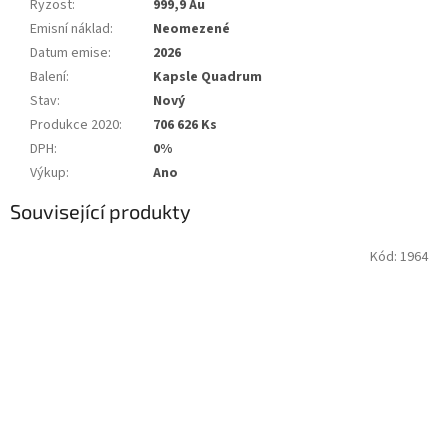
Ryzost
:
999,9 Au
Emisní náklad
:
Neomezené
Datum emise
:
2026
Balení
:
Kapsle Quadrum
Stav
:
Nový
Produkce 2020
:
706 626 Ks
DPH
:
0%
Výkup
:
Ano
Související produkty
Kód:
1964