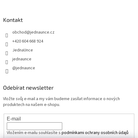
Kontakt
obchod
@
jednaunce.cz
+420 604 668 924
JednaUnce
jednaunce
@jednaunce
Odebírat newsletter
Vložte svůj e-mail a my vám budeme zasílat informace o nových
produktech na našem e-shopu.
E-mail
Vložením e-mailu souhlasíte s
podmínkami ochrany osobních údajů