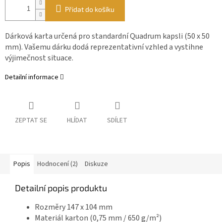
Přidat do košíku
Dárková karta určená pro standardní Quadrum kapsli (50 x 50
mm). Vašemu dárku dodá reprezentativní vzhled a vystihne
výjimečnost situace.
Detailní informace
ZEPTAT SE
HLÍDAT
SDÍLET
Popis
Hodnocení (2)
Diskuze
Detailní popis produktu
Rozměry 147 x 104 mm
Materiál karton (0,75 mm / 650 g/m²)