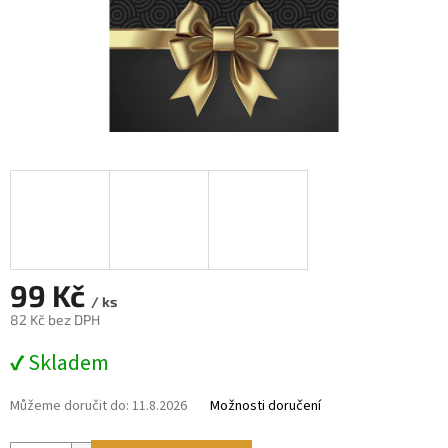
99 Kč
/ ks
82 Kč bez DPH
Měrná
✔ Skladem
cena:
Můžeme doručit do:
11.8.2026
Možnosti doručení