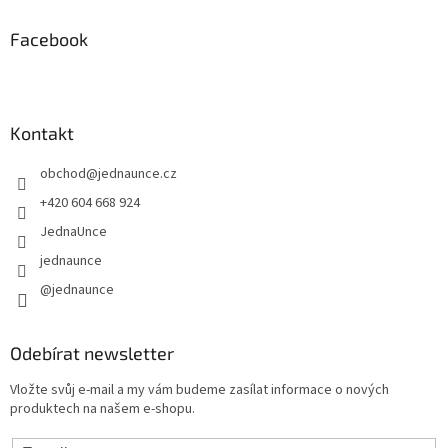
Facebook
Kontakt
obchod
@
jednaunce.cz
+420 604 668 924
JednaUnce
jednaunce
@jednaunce
Odebírat newsletter
Vložte svůj e-mail a my vám budeme zasílat informace o nových
produktech na našem e-shopu.