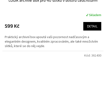
LOGIK archive box pro 40 slitků v blistru Leuchtturm
✔ Skladem
Průměrné
hodnocení
produktu
599 Kč
DETAIL
je
4,6
Praktický archivní box upoutá vaši pozornost nadčasovým a
z
elegantním designem, kvalitním zpracováním, ale také množstvím
5
slitků, které se do něj vejde.
hvězdiček.
Kód:
361400