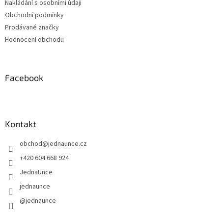
Nakládání s osobními údaji
Obchodní podmínky
Prodávané značky
Hodnocení obchodu
Facebook
Kontakt
obchod
@
jednaunce.cz
+420 604 668 924
JednaUnce
jednaunce
@jednaunce