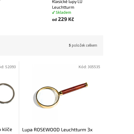
Klasické lupy LU
Leuchtturm
✔ Skladem
229 Kč
od
5
položek celkem
ód:
S2093
Kód:
305535
 klíče
Lupa ROSEWOOD Leuchtturm 3x