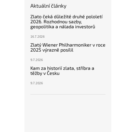
Aktuální články
Zlato čeká důležité druhé pololetí
2026. Rozhodnou sazby,
geopolitika a nálada investorů
16.7.2026
Zlatý Wiener Philharmoniker v roce
2025 výrazně posílil
9.7.2026
Kam za historií zlata, stříbra a
těžby v Česku
9.7.2026