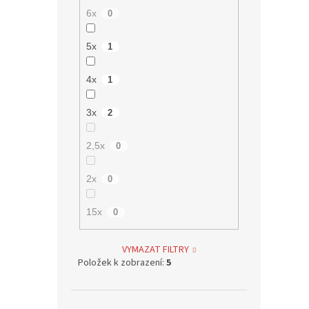
6x
0
5x
1
4x
1
3x
2
2,5x
0
2x
0
15x
0
VYMAZAT FILTRY
Položek k zobrazení:
5