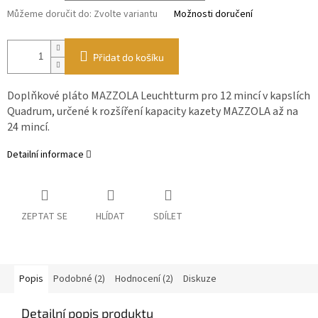
Můžeme doručit do:
Zvolte variantu
Možnosti doručení
Přidat do košíku
Doplňkové pláto MAZZOLA Leuchtturm pro 12 mincí v kapslích
Quadrum, určené k rozšíření kapacity kazety MAZZOLA až na
24 mincí.
Detailní informace
ZEPTAT SE
HLÍDAT
SDÍLET
Popis
Podobné (2)
Hodnocení (2)
Diskuze
Detailní popis produktu