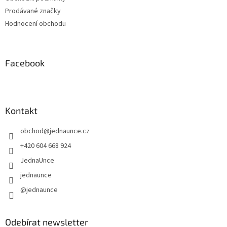
Prodávané značky
Hodnocení obchodu
Facebook
Kontakt
obchod
@
jednaunce.cz
+420 604 668 924
JednaUnce
jednaunce
@jednaunce
Odebírat newsletter