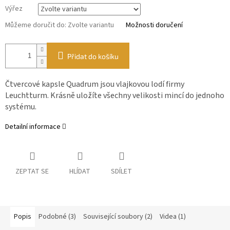
Výřez
Můžeme doručit do:
Zvolte variantu
Možnosti doručení
Přidat do košíku
Čtvercové kapsle Quadrum jsou vlajkovou lodí firmy
Leuchtturm. Krásně uložíte všechny velikosti mincí do jednoho
systému.
Detailní informace
ZEPTAT SE
HLÍDAT
SDÍLET
Popis
Podobné (3)
Související soubory (2)
Videa (1)