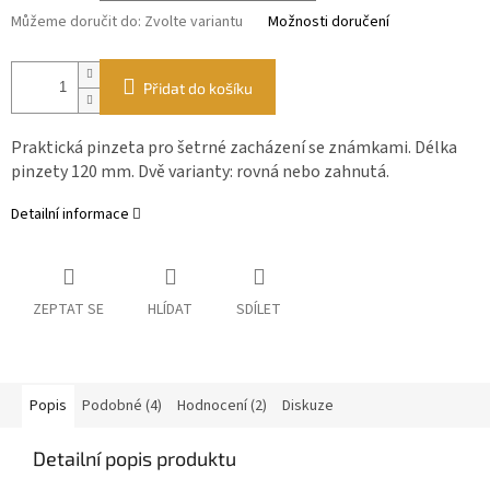
Můžeme doručit do:
Zvolte variantu
Možnosti doručení
Přidat do košíku
Praktická pinzeta pro šetrné zacházení se známkami. Délka
pinzety 120 mm. Dvě varianty: rovná nebo zahnutá.
Detailní informace
ZEPTAT SE
HLÍDAT
SDÍLET
Popis
Podobné (4)
Hodnocení (2)
Diskuze
Detailní popis produktu