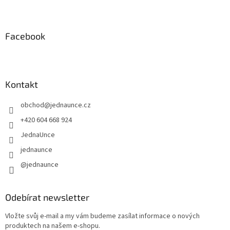
Facebook
Kontakt
obchod
@
jednaunce.cz
+420 604 668 924
JednaUnce
jednaunce
@jednaunce
Odebírat newsletter
Vložte svůj e-mail a my vám budeme zasílat informace o nových
produktech na našem e-shopu.