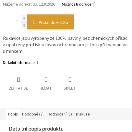
Můžeme doručit do:
12.8.2026
Možnosti doručení
Přidat do košíku
Rukavice jsou vyrobeny ze 100% bavlny, bez chemických přísad
a opatřeny protiskluzovou ochranou pro jistotu při manipulaci
s mincemi.
Detailní informace
ZEPTAT SE
HLÍDAT
SDÍLET
Popis
Podobné (3)
Hodnocení (3)
Diskuze
Detailní popis produktu