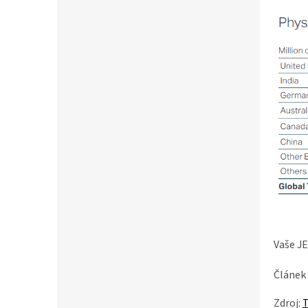
Vaše J
Článek 
Zdroj: