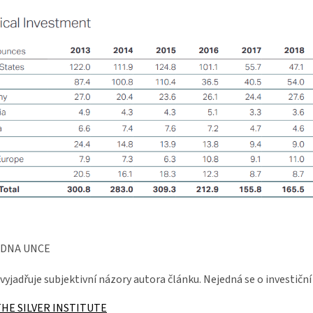
EDNA UNCE
vyjadřuje subjektivní názory autora článku. Nejedná se o investiční
THE SILVER INSTITUTE