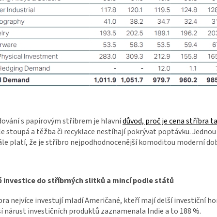
ování s papírovým stříbrem je hlavní
důvod, proč je cena stříbra ta
e stoupá a těžba či recyklace nestíhají pokrývat poptávku. Jednou
ále platí, že je stříbro nejpodhodnocenější komoditou moderní d
 investice do stříbrných slitků a mincí podle států
bra nejvíce investují mladí Američané, kteří mají delší investiční ho
í nárust investičních produktů zaznamenala Indie a to 188 %.