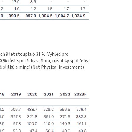
ch 9 let stoupla o 31 %. Výhled pro
 100 % růst spotřeby stříbra, násobky spotřeby
 slitků a mincí (Net Physical Investment)