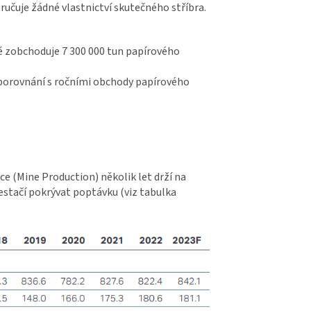
čuje žádné vlastnictví skutečného stříbra.
 zobchoduje 7 300 000 tun papírového
 porovnání s ročními obchody papírového
ce (Mine Production) několik let drží na
estačí pokrývat poptávku (viz tabulka