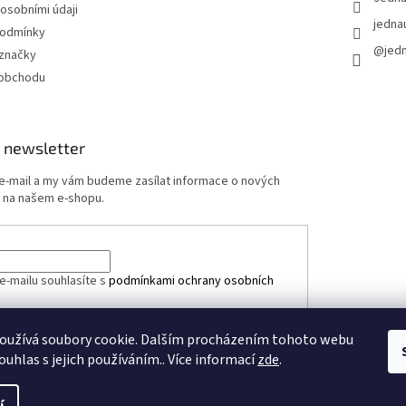
 osobními údaji
jedna
podmínky
@jed
značky
 obchodu
 newsletter
 e-mail a my vám budeme zasílat informace o nových
 na našem e-shopu.
e-mailu souhlasíte s
podmínkami ochrany osobních
oužívá soubory cookie. Dalším procházením tohoto webu
ÁSIT SE
ouhlas s jejich používáním.. Více informací
zde
.