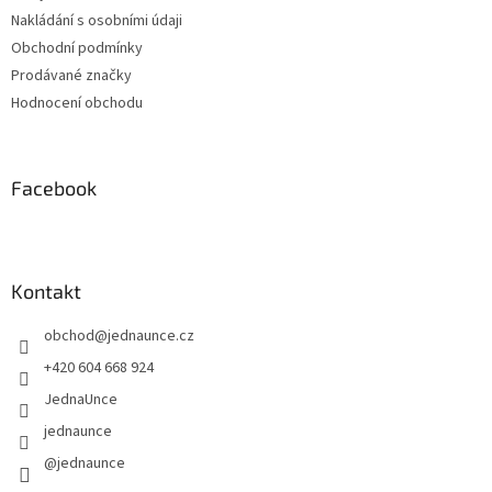
Nakládání s osobními údaji
Obchodní podmínky
Prodávané značky
Hodnocení obchodu
Facebook
Kontakt
obchod
@
jednaunce.cz
+420 604 668 924
JednaUnce
jednaunce
@jednaunce