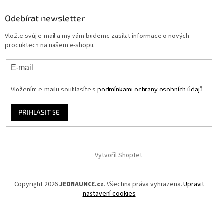
Odebírat newsletter
Vložte svůj e-mail a my vám budeme zasílat informace o nových
produktech na našem e-shopu.
E-mail
Vložením e-mailu souhlasíte s
podmínkami ochrany osobních údajů
PŘIHLÁSIT SE
Vytvořil Shoptet
Copyright 2026
JEDNAUNCE.cz
. Všechna práva vyhrazena.
Upravit
nastavení cookies