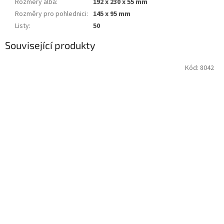
Rozměry alba
:
192 x 230 x 55 mm
Rozměry pro pohlednici
:
145 x 95 mm
Listy
:
50
Související produkty
Kód:
8042