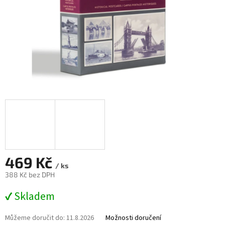
469 Kč
/ ks
388 Kč bez DPH
Měrná
✔ Skladem
cena:
Můžeme doručit do:
11.8.2026
Možnosti doručení