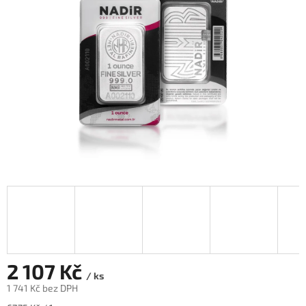
2 107 Kč
/ ks
1 741 Kč bez DPH