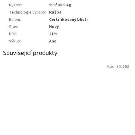
Ryzost
:
999/1000 Ag
Technologie výroby
:
Ražba
Balení
:
Certifikovaný blistr
Stav
:
Nový
DPH
:
21%
Výkup
:
Ano
Související produkty
Kód:
365162