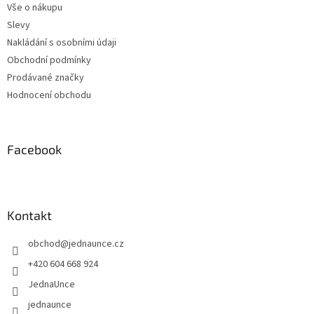
Vše o nákupu
Slevy
Nakládání s osobními údaji
Obchodní podmínky
Prodávané značky
Hodnocení obchodu
Facebook
Kontakt
obchod
@
jednaunce.cz
+420 604 668 924
JednaUnce
jednaunce