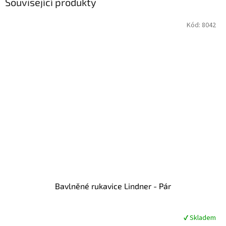
Související produkty
Kód:
8042
Bavlněné rukavice Lindner - Pár
✔ Skladem
Průměrné