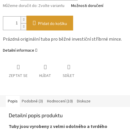
Můžeme doručit do:
Zvolte variantu
Možnosti doručení
Přidat do košíku
Prázdná originální tuba pro běžné investiční stříbrné mince.
Detailní informace
ZEPTAT SE
HLÍDAT
SDÍLET
Popis
Podobné (3)
Hodnocení (10)
Diskuze
Detailní popis produktu
Tuby jsou vyrobeny z velmi odolného a tvrdého