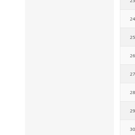
2
2
2
2
2
2
2
3