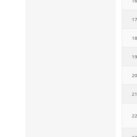
1
1
1
1
2
2
2