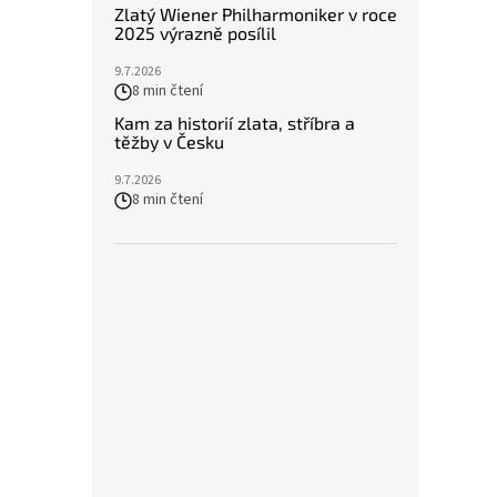
Zlatý Wiener Philharmoniker v roce
2025 výrazně posílil
9.7.2026
8 min čtení
Kam za historií zlata, stříbra a
těžby v Česku
9.7.2026
8 min čtení