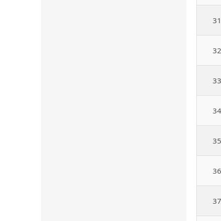
3
3
3
3
3
3
3