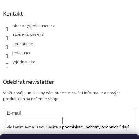
Kontakt
obchod
@
jednaunce.cz
+420 604 668 924
JednaUnce
jednaunce
@jednaunce
Odebírat newsletter
Vložte svůj e-mail a my vám budeme zasílat informace o nových
produktech na našem e-shopu.
E-mail
Vložením e-mailu souhlasíte s
podmínkami ochrany osobních údajů