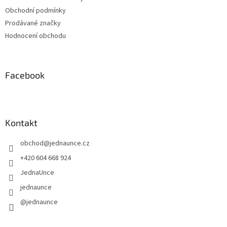
Obchodní podmínky
Prodávané značky
Hodnocení obchodu
Facebook
Kontakt
obchod
@
jednaunce.cz
+420 604 668 924
JednaUnce
jednaunce
@jednaunce