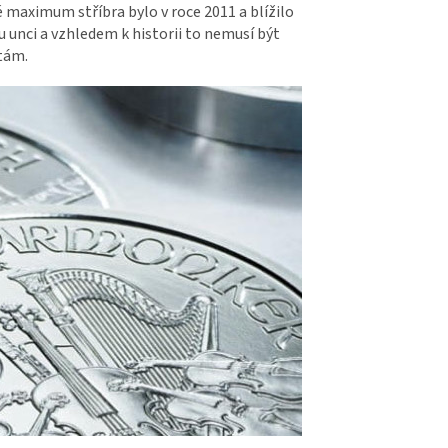
 maximum stříbra bylo v roce 2011 a blížilo
 unci a vzhledem k historii to nemusí být
otám.