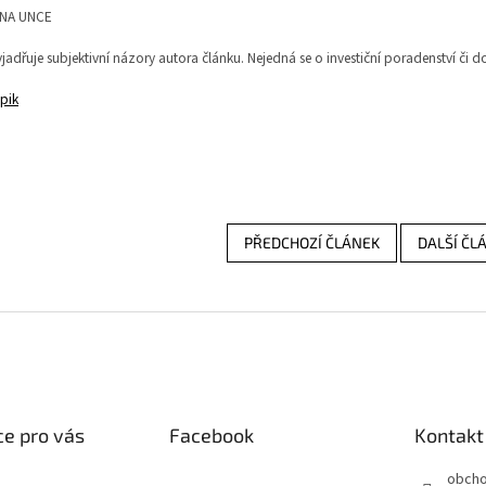
DNA UNCE
jadřuje subjektivní názory autora článku. Nejedná se o investiční poradenství či 
pik
PŘEDCHOZÍ ČLÁNEK
DALŠÍ ČL
e pro vás
Facebook
Kontakt
obch