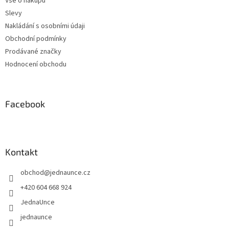
Vše o nákupu
Slevy
Nakládání s osobními údaji
Obchodní podmínky
Prodávané značky
Hodnocení obchodu
Facebook
Kontakt
obchod
@
jednaunce.cz
+420 604 668 924
JednaUnce
jednaunce