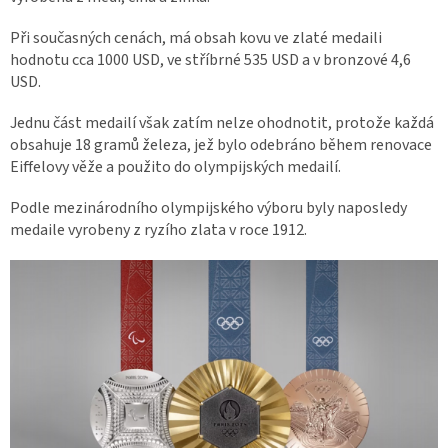
Při současných cenách, má obsah kovu ve zlaté medaili
hodnotu cca 1000 USD, ve stříbrné 535 USD a v bronzové 4,6
USD.
Jednu část medailí však zatím nelze ohodnotit, protože každá
obsahuje 18 gramů železa, jež bylo odebráno během renovace
Eiffelovy věže a použito do olympijských medailí.
Podle mezinárodního olympijského výboru byly naposledy
medaile vyrobeny z ryzího zlata v roce 1912.