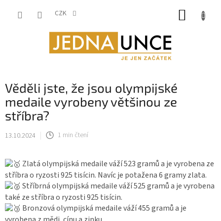
Přejít
NÁKUP
na
CZK
obsah
KOŠÍK
Věděli jste, že jsou olympijské
medaile vyrobeny většinou ze
stříbra?
13.10.2024
1 min čtení
Zlatá olympijská medaile váží 523 gramů a je vyrobena ze
stříbra o ryzosti 925 tisícin. Navíc je potažena 6 gramy zlata.
Stříbrná olympijská medaile váží 525 gramů a je vyrobena
také ze stříbra o ryzosti 925 tisícin.
Bronzová olympijská medaile váží 455 gramů a je
vyrobena z mědi, cínu a zinku.