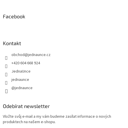
Facebook
Kontakt
obchod
@
jednaunce.cz
+420 604 668 924
JednaUnce
jednaunce
@jednaunce
Odebírat newsletter
Vložte svůj e-mail a my vám budeme zasílat informace o nových
produktech na našem e-shopu.