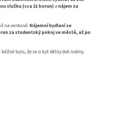
ou služku (cca 21 korun)
a
nájem za
ež na venkově.
Nájemní bydlení se
run za studentský pokoj ve městě, až po
 běžné bylo, že se o byt dělily dvě rodiny.