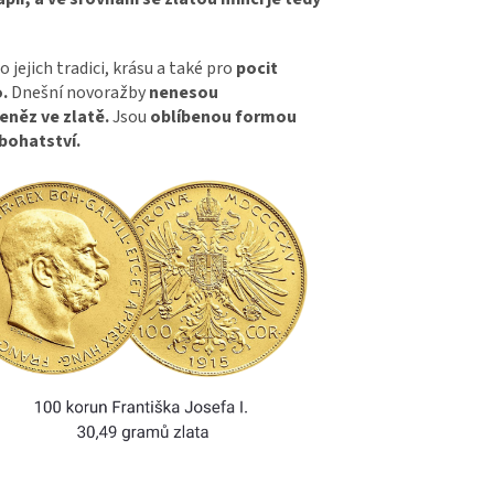
 jejich tradici, krásu a také pro
pocit
.
Dnešní novoražby
nenesou
eněz ve zlatě.
Jsou
oblíbenou formou
bohatství.