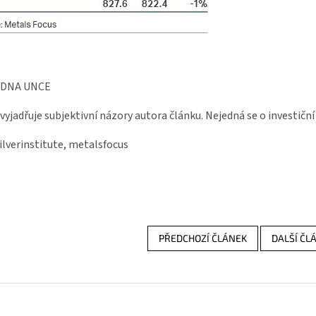
EDNA UNCE
vyjadřuje subjektivní názory autora článku.
Nejedná se o investiční
silverinstitute, metalsfocus
PŘEDCHOZÍ ČLÁNEK
DALŠÍ ČL