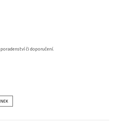
 poradenství či doporučení.
ÁNEK