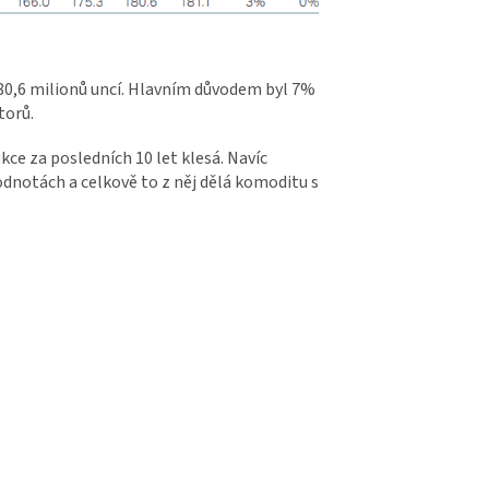
 180,6 milionů uncí. Hlavním důvodem byl 7%
torů.
ce za posledních 10 let klesá. Navíc
odnotách a celkově to z něj dělá komoditu s