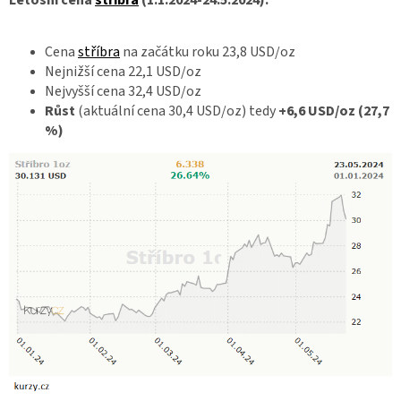
Cena
stříbra
na začátku roku 23,8 USD/oz
Nejnižší cena 22,1 USD/oz
Nejvyšší cena 32,4 USD/oz
Růst
(aktuální cena 30,4 USD/oz) tedy
+6,6 USD/oz (27,7
%)