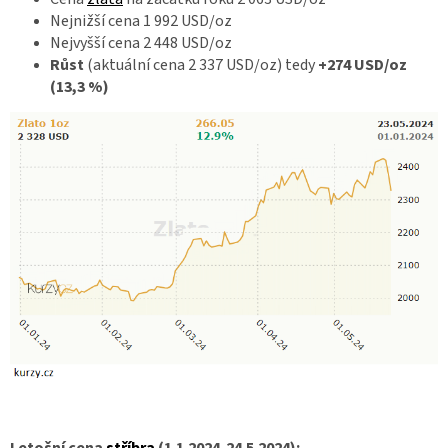
Nejnižší cena 1 992 USD/oz
Nejvyšší cena 2 448 USD/oz
Růst
(aktuální cena 2 337 USD/oz) tedy
+274 USD/oz
(13,3 %)
Letošní cena
stříbra
(1.1.2024-24.5.2024):