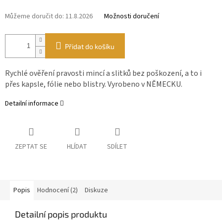
Můžeme doručit do:
11.8.2026
Možnosti doručení
Přidat do košíku
Rychlé ověření pravosti mincí a slitků bez poškození, a to i
přes kapsle, fólie nebo blistry. Vyrobeno v NĚMECKU.
Detailní informace
ZEPTAT SE
HLÍDAT
SDÍLET
Popis
Hodnocení (2)
Diskuze
Detailní popis produktu