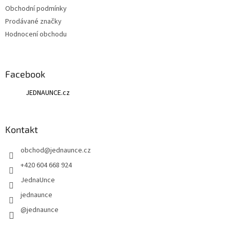
Obchodní podmínky
Prodávané značky
Hodnocení obchodu
Facebook
JEDNAUNCE.cz
Kontakt
obchod
@
jednaunce.cz
+420 604 668 924
JednaUnce
jednaunce
@jednaunce