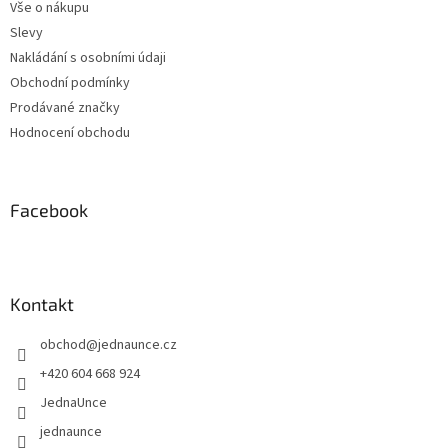
Vše o nákupu
Slevy
Nakládání s osobními údaji
Obchodní podmínky
Prodávané značky
Hodnocení obchodu
Facebook
Kontakt
obchod
@
jednaunce.cz
+420 604 668 924
JednaUnce
jednaunce