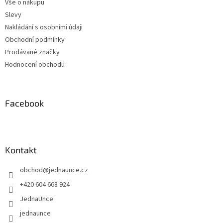
Vše o nákupu
Slevy
Nakládání s osobními údaji
Obchodní podmínky
Prodávané značky
Hodnocení obchodu
Facebook
Kontakt
obchod
@
jednaunce.cz
+420 604 668 924
JednaUnce
jednaunce