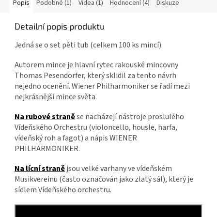
Popis
Podobné (1)
Videa (1)
Hodnocení (4)
Diskuze
Detailní popis produktu
Jedná se o set pěti tub (celkem 100 ks mincí).
Autorem mince je hlavní rytec rakouské mincovny
Thomas Pesendorfer, který sklidil za tento návrh
nejedno ocenění. Wiener Philharmoniker se řadí mezi
nejkrásnější mince světa.
Na rubové straně
se nacházejí nástroje proslulého
Vídeňského Orchestru (violoncello, housle, harfa,
vídeňský roh a fagot) a nápis
WIENER
PHILHARMONIKER.
Na lícní straně
jsou velké varhany ve vídeňském
Musikvereinu (často označován jako zlatý sál), který je
sídlem Vídeňského orchestru.