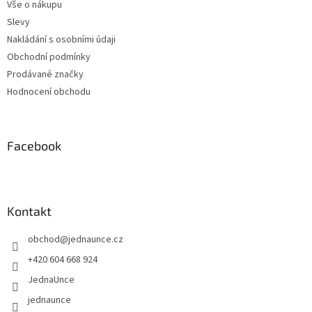
Vše o nákupu
Slevy
Nakládání s osobními údaji
Obchodní podmínky
Prodávané značky
Hodnocení obchodu
Facebook
Kontakt
obchod
@
jednaunce.cz
+420 604 668 924
JednaUnce
jednaunce