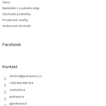
Slevy
Nakládání s osobními údaji
Obchodní podmínky
Prodávané značky
Hodnocení obchodu
Facebook
Kontakt
obchod
@
jednaunce.cz
+420 604 668 924
JednaUnce
jednaunce
@jednaunce