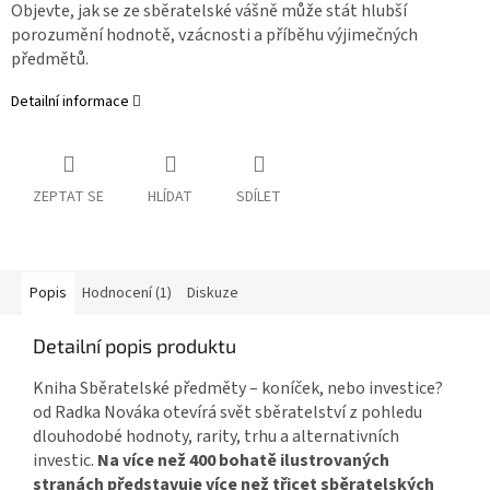
Objevte, jak se ze sběratelské vášně může stát hlubší
porozumění hodnotě, vzácnosti a příběhu výjimečných
předmětů.
Detailní informace
ZEPTAT SE
HLÍDAT
SDÍLET
Popis
Hodnocení (1)
Diskuze
Detailní popis produktu
Kniha Sběratelské předměty – koníček, nebo investice?
od Radka Nováka otevírá svět sběratelství z pohledu
dlouhodobé hodnoty, rarity, trhu a alternativních
investic.
Na více než 400 bohatě ilustrovaných
stranách představuje více než třicet sběratelských