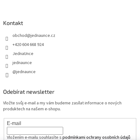
Kontakt
obchod
@
jednaunce.cz
+420 604 668 924
JednaUnce
jednaunce
@jednaunce
Odebírat newsletter
Vložte svůj e-mail a my vám budeme zasílat informace o nových
produktech na našem e-shopu.
E-mail
Vložením e-mailu souhlasíte s
podmínkami ochrany osobních údajů