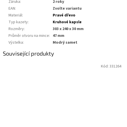
Záruka
:
2 roky
EAN
:
Zvolte variantu
Materiál
:
Pravé dřevo
Typ kazety
:
Kruhové kapsle
Rozměry
:
303 x 240 x 30 mm
Průměr otvoru na mince
:
47 mm
Výstelka
:
Modrý samet
Související produkty
Kód:
331264