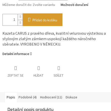
Můžeme doručit do:
Zvolte variantu
Možnosti doručení
Přidat do košíku
Kazeta CARUS z pravého dřeva, kvalitní velurovou výstelkou a
stylovým zlatým zámkem uspokojí každého náročného
sběratele. VYROBENO V NĚMECKU.
Detailní informace
ZEPTAT SE
HLÍDAT
SDÍLET
Popis
Podobné (4)
Hodnocení (11)
Diskuze
Detailní popis produktu