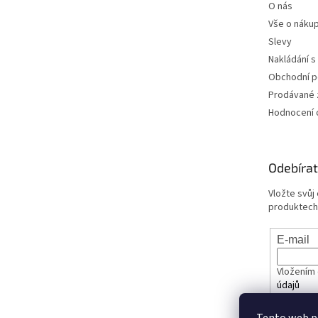
O nás
Vše o náku
Slevy
Nakládání s
Obchodní 
Prodávané 
Hodnocení
Odebírat
Vložte svůj
produktech
E-mail
Vložením 
údajů