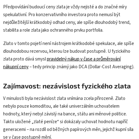
Předpovídání budoucí ceny zlata je vždy nejisté a do značné míry
spekulativní. Pro konzervativního investora proto nemusí být
nejdůležitější krátkodobý odhad ceny, ale spíše dlouhodobý trend,
stabilita a role zlata jako ochranného prvku portfolia.
Zlato v tomto pojetí není nástrojem krátkodobé spekulace, ale spíše
dlouhodobou rezervou, kterou lze budovat postupně. U fyzického
zlata proto dává smysl
pravidelný nákup v čase a průměrování
nákupní ceny
– tedy princip známý jako DCA (Dollar-Cost Averaging).
Zajímavost: nezávislost fyzického zlata
V minulosti byla nezávislost zlata vnímána zcela přirozeně. Zlato
nebylo pouze komoditou, ale také univerzálním uchovatelem
hodnoty, který nebyl závislý na bance, státu ani měnové politice.
Takto uložené „zlaté peníze“ si dokázaly uchovat hodnotu napříč
generacemi – na rozdíl od běžných papírových měn, jejichž kupní síla
se v čase postupně mění.