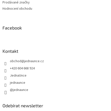
Prodávané značky
Hodnocení obchodu
Facebook
Kontakt
obchod
@
jednaunce.cz
+420 604 668 924
JednaUnce
jednaunce
@jednaunce
Odebírat newsletter