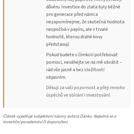
důvěru. Investice do zlata byly běžné
pro generace před námi a
nezapomínejme, že skutečná hodnota
nespočívá v papíru, ale v trvalé
hodnotě, kterou drahé kovy
představují.
Pokud budete s čímkoli potřebovat
pomoci, neváhejte se na mě obrátit –
rád vše jasně a bez složitostí
objasním.
Děkuji za vaši pozornost a přeji mnoho
úspěchů ve sbírání i investování.
Článek vyjadřuje subjektivní názory autora článku. Nejedná se o
investiční poradenství či doporučení.