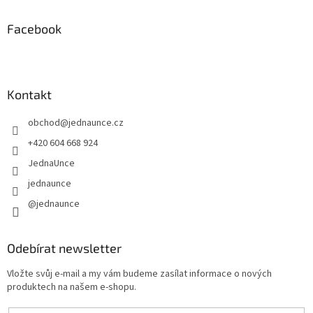
Facebook
Kontakt
obchod
@
jednaunce.cz
+420 604 668 924
JednaUnce
jednaunce
@jednaunce
Odebírat newsletter
Vložte svůj e-mail a my vám budeme zasílat informace o nových
produktech na našem e-shopu.